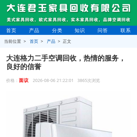
首页
产品
分类
知识
问答
联系
当前位置 >
首页
>
产品
> 正文
大连格力二手空调回收，热情的服务，
良好的信誉
面议
价格：
2026-08-06 21:22:01 3865次浏览