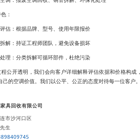
特色：
价评估：根据品牌、型号、使用年限报价
业拆解：持证工程师团队，避免设备损坏
色处理：分类拆解可循环部件，杜绝污染
过程公开透明，我们会向客户详细解释评估依据和价格构成
自己的空调价值。我们以公平、公正的态度对待每一位客户
玉家具回收有限公司
连市沙河口区
先生
3898409745