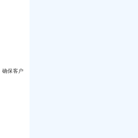
，确保客户
。