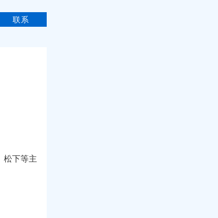
联系
、松下等主