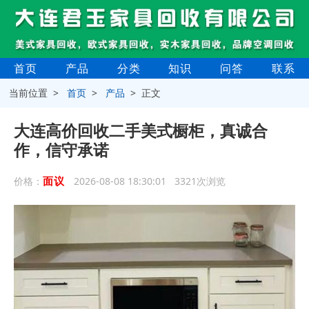
首页
产品
分类
知识
问答
联系
当前位置 >
首页
>
产品
> 正文
大连高价回收二手美式橱柜，真诚合
作，信守承诺
面议
价格：
2026-08-08 18:30:01 3321次浏览