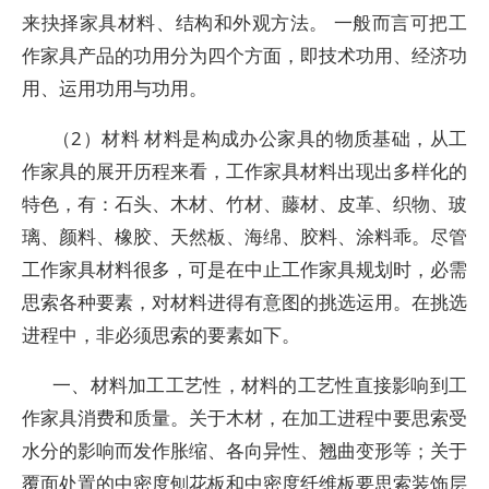
来抉择家具材料、结构和外观方法。 一般而言可把工
作家具产品的功用分为四个方面，即技术功用、经济功
用、运用功用与功用。
（2）材料 材料是构成办公家具的物质基础，从工
作家具的展开历程来看，工作家具材料出现出多样化的
特色，有：石头、木材、竹材、藤材、皮革、织物、玻
璃、颜料、橡胶、天然板、海绵、胶料、涂料乖。尽管
工作家具材料很多，可是在中止工作家具规划时，必需
思索各种要素，对材料进得有意图的挑选运用。在挑选
进程中，非必须思索的要素如下。
一、材料加工工艺性，材料的工艺性直接影响到工
作家具消费和质量。关于木材，在加工进程中要思索受
水分的影响而发作胀缩、各向异性、翘曲变形等；关于
覆面处置的中密度刨花板和中密度纤维板要思索装饰层