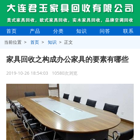
首页
产品
分类
知识
问答
联系
当前位置 >
首页
>
知识
> 正文
家具回收之构成办公家具的要素有哪些
2019-10-26 18:54:03 10580次浏览