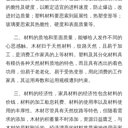
的脆性及硬度，以断定适宜的进料速度，防止爆边，改
进封边质量；塑料材料要思索到延展性，热塑变形等；
玻璃要思索其热脆性、硬度和表面质量等。
二、材料的质地和里面质量，能够给人发作不同的
心思感触。木材归于天然材料，纹路天然，且易于加
工，是消费工作家具的上等材料。塑料及其分化材料具
有模仿各种天然材料质地的特色，而且具有杰出的着色
功用，但易于老老化、易于受热变形，用此消费的工作
家具，其运用寿数和运用规模遭到约束。
三、材料的经济性，家具材料的经济性包含材料的
价钱，材料的加工歇息耗费、材料的使用率以及材料使
用的丰厚性。木材尽管具有天然纹路等特色，但随着需
求的添加，木材的积蓄量不时添加，资源日益匮乏，与
木材的原料附近的，经济漂亮的材料将普遍地使用于家