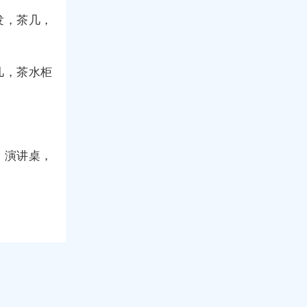
发，茶几，
几，茶水柜
，演讲桌，