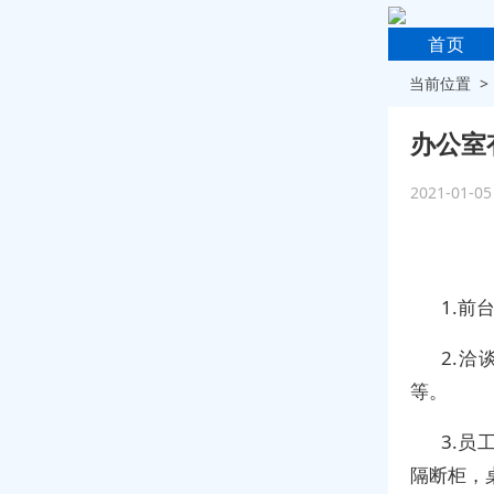
首页
当前位置 
办公室
2021-01-0
1.
2.
等。
3.
隔断柜，