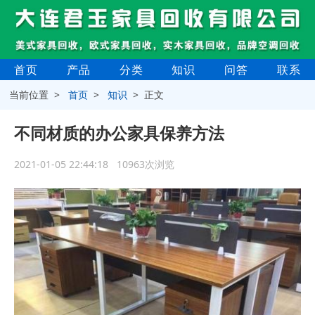
首页
产品
分类
知识
问答
联系
当前位置 >
首页
>
知识
> 正文
不同材质的办公家具保养方法
2021-01-05 22:44:18 10963次浏览