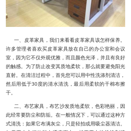
一、皮革家具，我们来看看皮革家具该怎样保养。
许多管理者喜欢买皮革家具放在自己的办公室和会议
室，因为它不仅外观优雅，而且颜色光泽，并且有良好
的触感。为了防止改变其质地柔软，那么就要避免阳光
直射。在清洁过程中，首先您可以用中性洗涤剂清洁，
然后用低于30度的清水清洗，最后用柔软的干棉布擦
干。
二、布艺家具，布艺沙发质地柔软，色彩艳丽，因
此经常要防尘和防垢。在一般情况下，可以通过这种方
式清洗：如果它布满灰尘，只是轻拍或用吸尘器清洁。